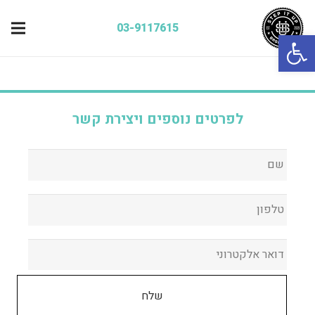
03-9117615
פתח סרגל נגישות
לפרטים נוספים ויצירת קשר
שם
*
טלפון
*
דואר אלקטרוני